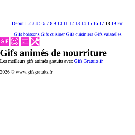
Debut
1
2
3
4
5
6
7
8
9
10
11
12
13
14
15
16
17
18
19
Fin
Gifs boissons
Gifs cuisiner
Gifs cuisiniers
Gifs vaisselles
Gifs animés de nourriture
Les meilleurs gifs animés gratuits avec
Gifs Gratuits.fr
2026 © www.gifsgratuits.fr