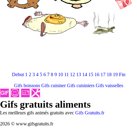
Debut
1
2
3
4
5
6
7
8
9
10
11
12
13
14
15
16
17
18
19
Fin
Gifs boissons
Gifs cuisiner
Gifs cuisiniers
Gifs vaisselles
Gifs gratuits aliments
Les meilleurs gifs animés gratuits avec
Gifs Gratuits.fr
2026 © www.gifsgratuits.fr