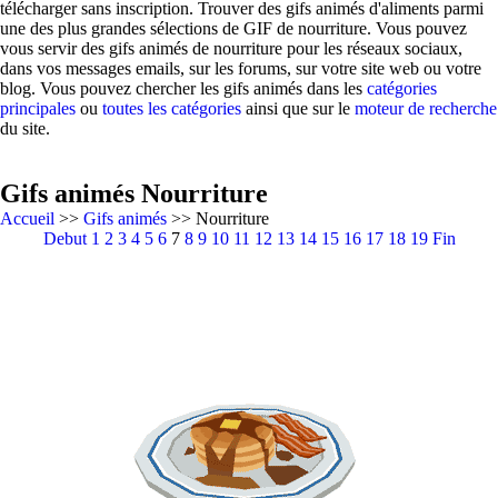
télécharger sans inscription. Trouver des gifs animés d'aliments parmi
une des plus grandes sélections de GIF de nourriture. Vous pouvez
vous servir des gifs animés de nourriture pour les réseaux sociaux,
dans vos messages emails, sur les forums, sur votre site web ou votre
blog. Vous pouvez chercher les gifs animés dans les
catégories
principales
ou
toutes les catégories
ainsi que sur le
moteur de recherche
du site.
Gifs animés Nourriture
Accueil
>>
Gifs animés
>> Nourriture
Debut
1
2
3
4
5
6
7
8
9
10
11
12
13
14
15
16
17
18
19
Fin