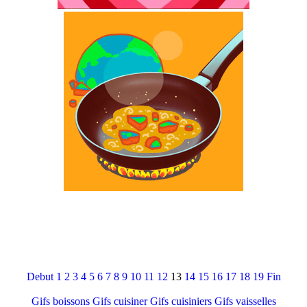
Debut
1
2
3
4
5
6
7
8
9
10
11
12
13
14
15
16
17
18
19
Fin
Gifs boissons
Gifs cuisiner
Gifs cuisiniers
Gifs vaisselles