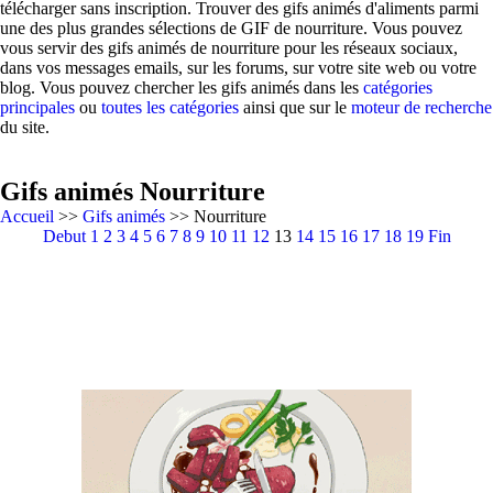
télécharger sans inscription. Trouver des gifs animés d'aliments parmi
une des plus grandes sélections de GIF de nourriture. Vous pouvez
vous servir des gifs animés de nourriture pour les réseaux sociaux,
dans vos messages emails, sur les forums, sur votre site web ou votre
blog. Vous pouvez chercher les gifs animés dans les
catégories
principales
ou
toutes les catégories
ainsi que sur le
moteur de recherche
du site.
Gifs animés Nourriture
Accueil
>>
Gifs animés
>> Nourriture
Debut
1
2
3
4
5
6
7
8
9
10
11
12
13
14
15
16
17
18
19
Fin