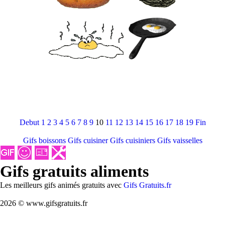
Debut
1
2
3
4
5
6
7
8
9
10
11
12
13
14
15
16
17
18
19
Fin
Gifs boissons
Gifs cuisiner
Gifs cuisiniers
Gifs vaisselles
Gifs gratuits aliments
Les meilleurs gifs animés gratuits avec
Gifs Gratuits.fr
2026 © www.gifsgratuits.fr