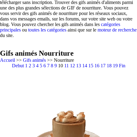
télécharger sans inscription. Trouver des gifs animés d'aliments parmi
une des plus grandes sélections de GIF de nourriture. Vous pouvez
vous servir des gifs animés de nourriture pour les réseaux sociaux,
dans vos messages emails, sur les forums, sur votre site web ou votre
blog. Vous pouvez chercher les gifs animés dans les
catégories
principales
ou
toutes les catégories
ainsi que sur le
moteur de recherche
du site.
Gifs animés Nourriture
Accueil
>>
Gifs animés
>> Nourriture
Debut
1
2
3
4
5
6
7
8
9
10
11
12
13
14
15
16
17
18
19
Fin