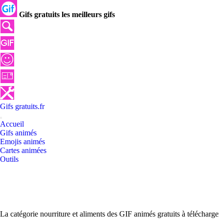
Gifs gratuits les meilleurs gifs
Gifs
gratuits
.
fr
Accueil
Gifs animés
Emojis animés
Cartes animées
Outils
La catégorie nourriture et aliments des GIF animés gratuits à télécharg