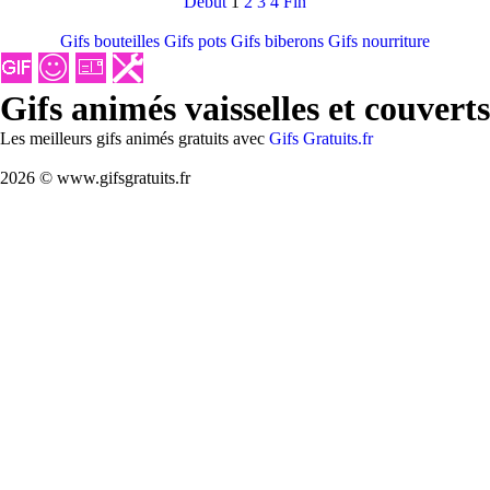
Debut
1
2
3
4
Fin
Gifs bouteilles
Gifs pots
Gifs biberons
Gifs nourriture
Gifs animés vaisselles et couverts
Les meilleurs gifs animés gratuits avec
Gifs Gratuits.fr
2026 © www.gifsgratuits.fr