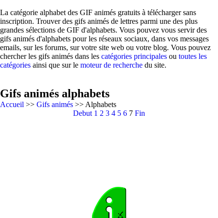
La catégorie alphabet des GIF animés gratuits à télécharger sans
inscription. Trouver des gifs animés de lettres parmi une des plus
grandes sélections de GIF d'alphabets. Vous pouvez vous servir des
gifs animés d'alphabets pour les réseaux sociaux, dans vos messages
emails, sur les forums, sur votre site web ou votre blog. Vous pouvez
chercher les gifs animés dans les
catégories principales
ou
toutes les
catégories
ainsi que sur le
moteur de recherche
du site.
Gifs animés alphabets
Accueil
>>
Gifs animés
>> Alphabets
Debut
1
2
3
4
5
6
7
Fin