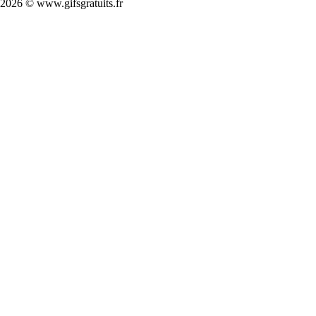
2026 © www.gifsgratuits.fr