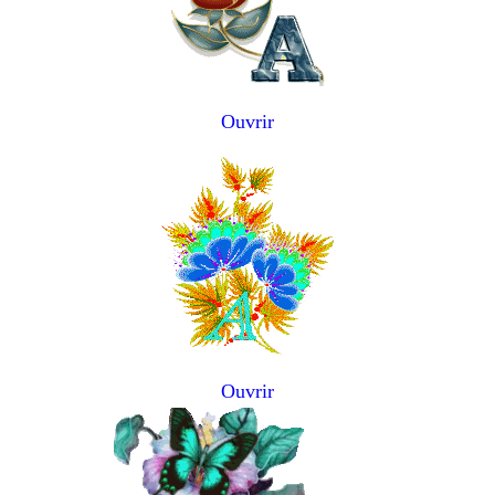
Ouvrir
Ouvrir