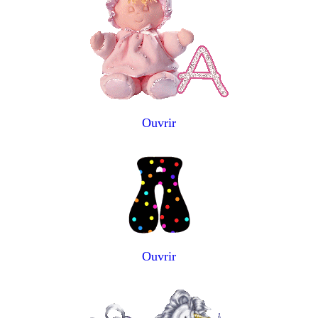
Ouvrir
Ouvrir