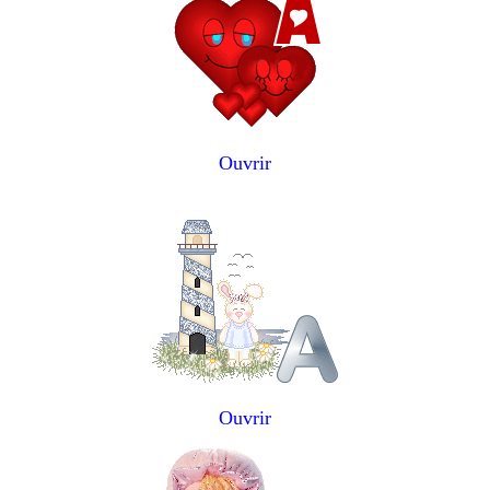
Ouvrir
Ouvrir