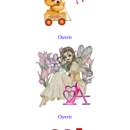
Ouvrir
Ouvrir