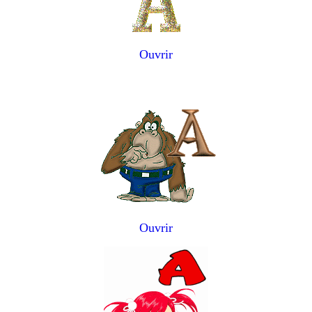
Ouvrir
Ouvrir