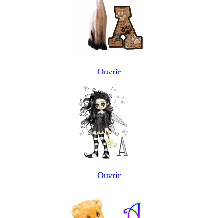
Ouvrir
Ouvrir