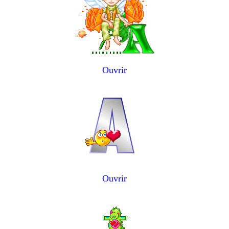
Ouvrir
Ouvrir