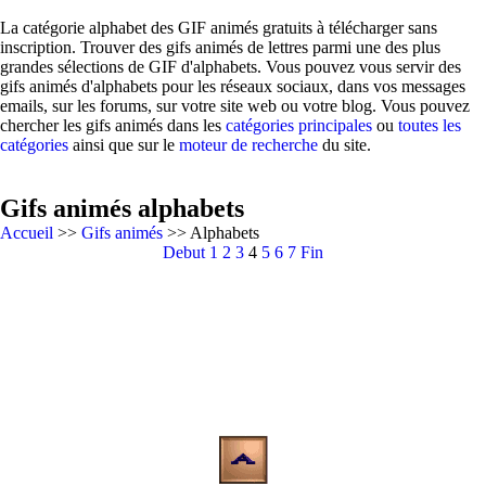
La catégorie alphabet des GIF animés gratuits à télécharger sans
inscription. Trouver des gifs animés de lettres parmi une des plus
grandes sélections de GIF d'alphabets. Vous pouvez vous servir des
gifs animés d'alphabets pour les réseaux sociaux, dans vos messages
emails, sur les forums, sur votre site web ou votre blog. Vous pouvez
chercher les gifs animés dans les
catégories principales
ou
toutes les
catégories
ainsi que sur le
moteur de recherche
du site.
Gifs animés alphabets
Accueil
>>
Gifs animés
>> Alphabets
Debut
1
2
3
4
5
6
7
Fin