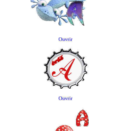
Ouvrir
Ouvrir