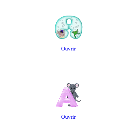
Ouvrir
Ouvrir