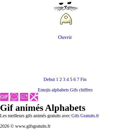
Ouvrir
Debut
1
2
3
4
5
6
7
Fin
Emojis alphabets
Gifs chiffres
Gif animés Alphabets
Les meilleurs gifs animés gratuits avec
Gifs Gratuits.fr
2026 © www.gifsgratuits.fr