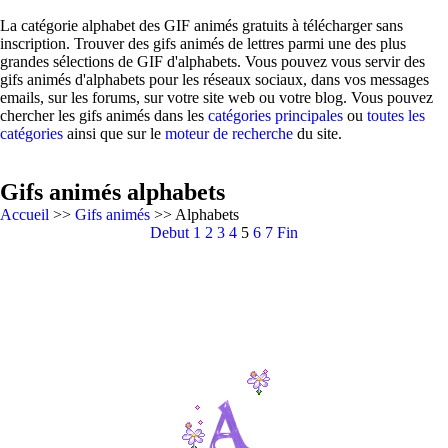
La catégorie alphabet des GIF animés gratuits à télécharger sans
inscription. Trouver des gifs animés de lettres parmi une des plus
grandes sélections de GIF d'alphabets. Vous pouvez vous servir des
gifs animés d'alphabets pour les réseaux sociaux, dans vos messages
emails, sur les forums, sur votre site web ou votre blog. Vous pouvez
chercher les gifs animés dans les
catégories principales
ou
toutes les
catégories
ainsi que sur le
moteur de recherche
du site.
Gifs animés alphabets
Accueil
>>
Gifs animés
>> Alphabets
Debut
1
2
3
4
5
6
7
Fin