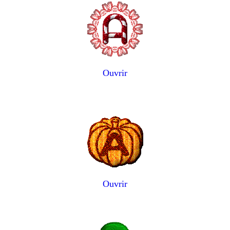
Ouvrir
Ouvrir