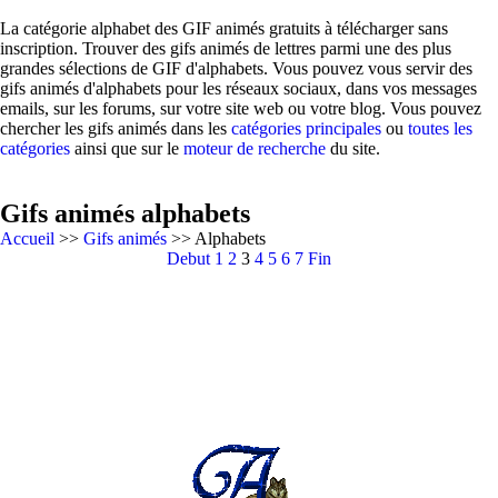
La catégorie alphabet des GIF animés gratuits à télécharger sans
inscription. Trouver des gifs animés de lettres parmi une des plus
grandes sélections de GIF d'alphabets. Vous pouvez vous servir des
gifs animés d'alphabets pour les réseaux sociaux, dans vos messages
emails, sur les forums, sur votre site web ou votre blog. Vous pouvez
chercher les gifs animés dans les
catégories principales
ou
toutes les
catégories
ainsi que sur le
moteur de recherche
du site.
Gifs animés alphabets
Accueil
>>
Gifs animés
>> Alphabets
Debut
1
2
3
4
5
6
7
Fin