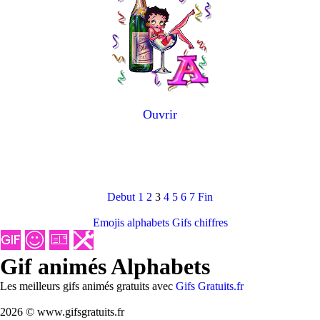
Ouvrir
Debut
1
2
3
4
5
6
7
Fin
Emojis alphabets
Gifs chiffres
Gif animés Alphabets
Les meilleurs gifs animés gratuits avec
Gifs Gratuits.fr
2026 © www.gifsgratuits.fr