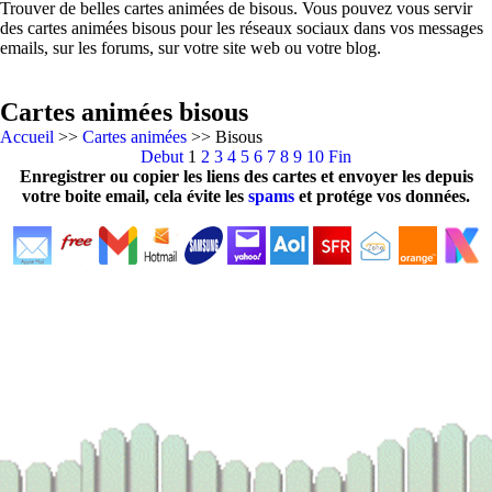
Trouver de belles cartes animées de bisous. Vous pouvez vous servir
des cartes animées bisous pour les réseaux sociaux dans vos messages
emails, sur les forums, sur votre site web ou votre blog.
Cartes animées bisous
Accueil
>>
Cartes animées
>> Bisous
Debut
1
2
3
4
5
6
7
8
9
10
Fin
Enregistrer ou copier les liens des cartes et envoyer les depuis
votre boite email, cela évite les
spams
et protége vos données.