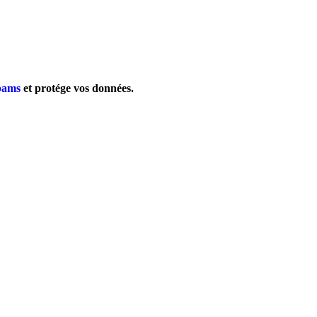
pams
et protége vos données.