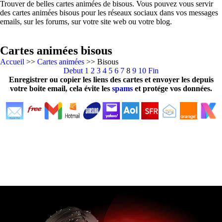
Trouver de belles cartes animées de bisous. Vous pouvez vous servir
des cartes animées bisous pour les réseaux sociaux dans vos messages
emails, sur les forums, sur votre site web ou votre blog.
Cartes animées bisous
Accueil
>>
Cartes animées
>> Bisous
Debut
1
2
3
4
5
6
7
8
9
10
Fin
Enregistrer ou copier les liens des cartes et envoyer les depuis
votre boite email, cela évite les
spams
et protége vos données.