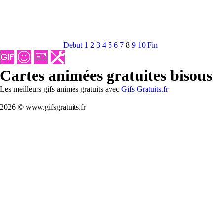
Debut
1
2
3
4
5
6
7
8
9
10
Fin
Cartes animées gratuites bisous
Les meilleurs gifs animés gratuits avec
Gifs Gratuits.fr
2026 © www.gifsgratuits.fr