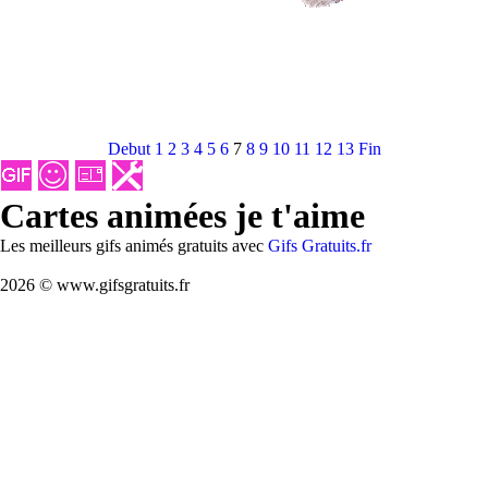
Debut
1
2
3
4
5
6
7
8
9
10
11
12
13
Fin
Cartes animées je t'aime
Les meilleurs gifs animés gratuits avec
Gifs Gratuits.fr
2026 © www.gifsgratuits.fr