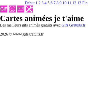
Debut
1
2
3
4
5
6
7
8
9
10
11
12
13
Fin
Cartes animées je t'aime
Les meilleurs gifs animés gratuits avec
Gifs Gratuits.fr
2026 © www.gifsgratuits.fr