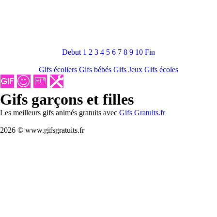
Debut
1
2
3
4
5
6
7
8
9
10
Fin
Gifs écoliers
Gifs bébés
Gifs Jeux
Gifs écoles
Gifs garçons et filles
Les meilleurs gifs animés gratuits avec
Gifs Gratuits.fr
2026 © www.gifsgratuits.fr