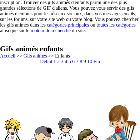
inscription. Trouver des gifs animés d'enfants parmi une des plus
grandes sélections de GIF d'aliens. Vous pouvez vous servir des gifs
animés d'enfants pour les réseaux sociaux, dans vos messages emails,
sur les forums, sur votre site web ou votre blog. Vous pouvez chercher
les gifs animés dans les
catégories principales
ou
toutes les catégories
ainsi que sur le
moteur de recherche
du site.
Gifs animés enfants
Accueil
>>
Gifs animés
>> Enfants
Debut
1
2
3
4
5
6
7
8
9
10
Fin