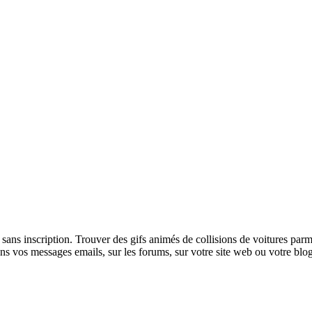
r sans inscription. Trouver des gifs animés de collisions de voitures pa
dans vos messages emails, sur les forums, sur votre site web ou votre bl