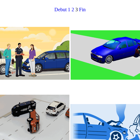
Debut
1
2
3
Fin