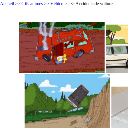
Accueil
>>
Gifs animés
>>
Véhicules
>> Accidents de voitures