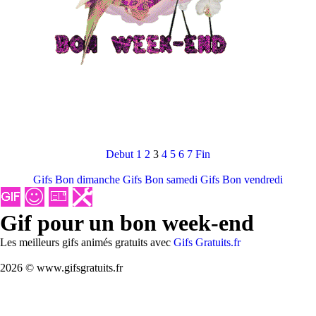
Debut
1
2
3
4
5
6
7
Fin
Gifs Bon dimanche
Gifs Bon samedi
Gifs Bon vendredi
Gif pour un bon week-end
Les meilleurs gifs animés gratuits avec
Gifs Gratuits.fr
2026 © www.gifsgratuits.fr