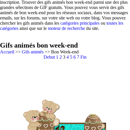
inscription. Trouver des gifs animés bon week-end parmi une des plus
grandes sélections de GIF gratuits. Vous pouvez vous servir des gifs
animés de bon week-end pour les réseaux sociaux, dans vos messages
emails, sur les forums, sur votre site web ou votre blog. Vous pouvez
chercher les gifs animés dans les
catégories principales
ou
toutes les
catégories
ainsi que sur le
moteur de recherche
du site.
Gifs animés bon week-end
Accueil
>>
Gifs animés
>> Bon Week-end
Debut
1
2
3
4
5
6
7
Fin